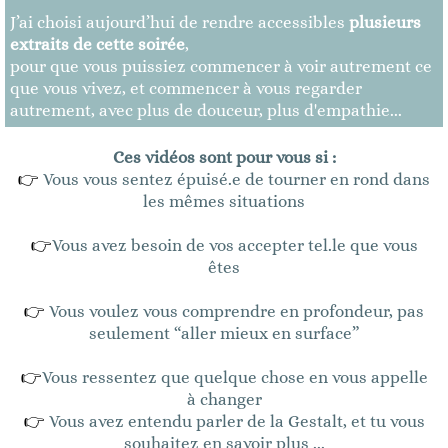
J’ai choisi aujourd’hui de rendre accessibles
plusieurs
extraits de cette soirée
,
pour que vous puissiez commencer à voir autrement ce
que vous vivez, et commencer à vous regarder
autrement, avec plus de douceur, plus d'empathie...
Ces vidéos sont pour vous si :
👉
Vous vous sentez épuisé.e de tourner en rond dans
les mêmes situations
👉
Vous avez besoin de vos accepter tel.le que vous
êtes
👉
Vous voulez vous comprendre en profondeur, pas
seulement “aller mieux en surface”
👉
Vous ressentez que quelque chose en vous appelle
à changer
👉
Vous avez entendu parler de la Gestalt, et tu vous
souhaitez en savoir plus ...