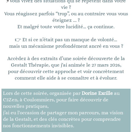
⚡
Vous vivez des situations qui se répètent dans votre
vie ?
Vous réagissez parfois “trop”, ou au contraire vous vous
éteignez ... ?
Et malgré toute votre lucidité… ça continue.
👉 Et si ce n’était pas un manque de volonté…
mais un mécanisme profondément ancré en vous ?
Accèdez à des extraits d’une soirée découverte de la
Gestalt Thérapie, que j'ai animée le 27 mars 2026,
pour découvrir cette approche et voir concrètement
comment elle aide à se connaître et à évoluer.
Lors de cette soirée, organisée par
Dorine Excille
au
C3Zen, à Coulommiers, pour faire découvrir de
nouvelles pratiques,
j’ai eu l'occasion de partager mon parcours, ma vision
de la Gestalt, et des clés concrètes pour comprendre
nos fonctionnements invisibles.