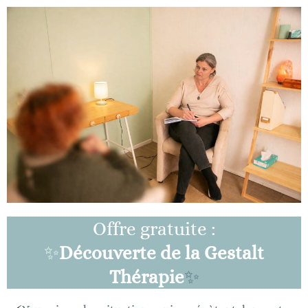
Offre gratuite :
✨
Découverte de la Gestalt
Thérapie
✨