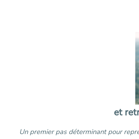
et re
Un premier pas déterminant pour reprend