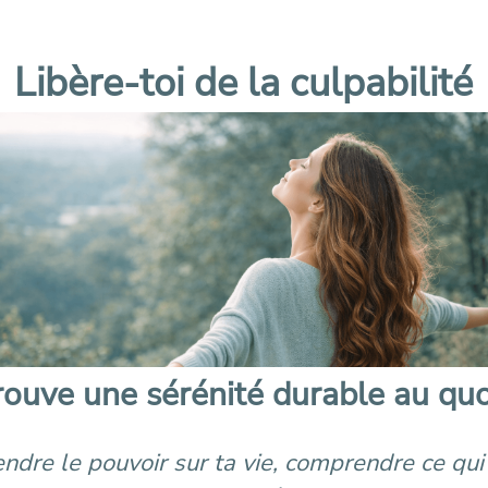
Libère-toi de la culpabilité
trouve une sérénité durable au quo
re le pouvoir sur ta vie, comprendre ce qui t